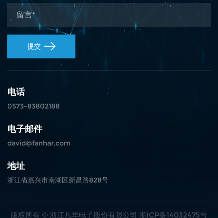
提交
电话
0573-83802188
电子邮件
david@fanhar.com
地址
浙江省嘉兴市南湖区新昌路828号
版权所有 ©
浙江凡华电子股份有限公司
浙ICP备14032475号