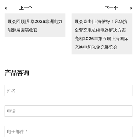
上一个
下一个
展会回顾|凡华2026非洲电力
展会直击|上海侬好！凡华携
能源展圆满收官
全套充电桩继电器解决方案
亮相2026年第五届上海国际
充换电和光储充展览会
产品咨询