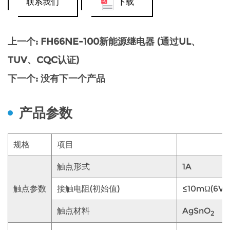
联系我们
下载
上一个: FH66NE-100新能源继电器 (通过UL、
TUV、CQC认证)
下一个: 没有下一个产品
产品参数
规格
项目
触点形式
1A
触点参数
接触电阻(初始值)
≤10mΩ(6VD
触点材料
AgSnO
2