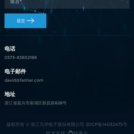
提交
电话
0573-83802188
电子邮件
david@fanhar.com
地址
浙江省嘉兴市南湖区新昌路828号
版权所有 ©
浙江凡华电子股份有限公司
浙ICP备14032475号
技术支持:
转单云