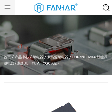
首页
/
产品中心
/
继电器
/
新能源继电器
/
FH63NE 120A 新能源
继电器 (通过UL、TUV、CQC认证)