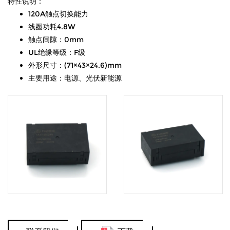
特性说明：
120A触点切换能力
线圈功耗4.8W
触点间隙：0mm
UL绝缘等级：F级
外形尺寸：(71×43×24.6)mm
主要用途：电源、光伏新能源