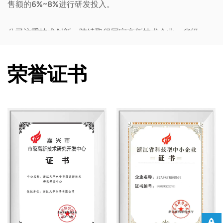
售额的6%~8%进行研发投入。
公司注重技术创新，陆续取得国家高新技术企业、省级
研发中心等称号，已获40余项国家专利，并通过
ISO9001、ISO14001、ISO45001等国际认证。产品获
荣誉证书
得UL、TUV、CQC等权威认证，完全符合欧盟
ROHS/REACH指令要求。目前产品广泛应用于智能家
居、工业控制、新能源及电力仪表领域，服务华为、公
牛、伊顿等知名企业。未来，凡华电子将持续扩大产
能，深耕新能源市场，致力于成为继电器领域的主导供
应商。