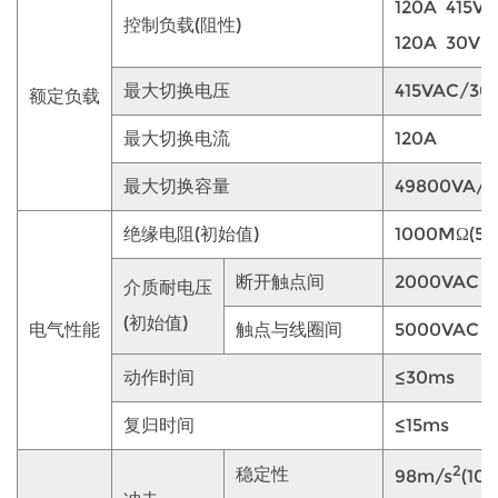
120A 415V
控制负载(阻性)
120A 30VD
最大切换电压
415VAC/30
额定负载
最大切换电流
120A
最大切换容量
49800VA/
绝缘电阻(初始值)
1000MΩ(50
断开触点间
2000VAC 
介质耐电压
(初始值)
电气性能
触点与线圈间
5000VAC 
动作时间
≤30ms
复归时间
≤15ms
2
稳定性
98m/s
(10g