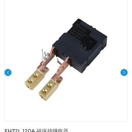
FH72L 120A 磁保持继电器