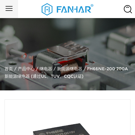
首页
/
产品中心
/
继电器
/
新能源继电器
/
FH66NE-200 200A
新能源继电器 (通过UL、TUV、CQC认证)