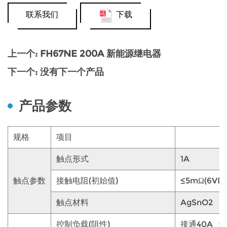
联系我们
下载
上一个: FH67NE 200A 新能源继电器
下一个: 没有下一个产品
产品参数
规格
项目
触点形式
1A
触点参数
接触电阻(初始值)
≤5mΩ(6VDC
触点材料
AgSnO2
控制负载(阻性)
接通40A 载